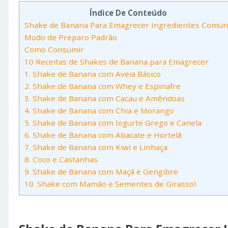
Índice De Conteúdo
Shake de Banana Para Emagrecer Ingredientes Comun
Modo de Preparo Padrão
Como Consumir
10 Receitas de Shakes de Banana para Emagrecer
1. Shake de Banana com Aveia Básico
2. Shake de Banana com Whey e Espinafre
3. Shake de Banana com Cacau e Amêndoas
4. Shake de Banana com Chia e Morango
5. Shake de Banana com Iogurte Grego e Canela
6. Shake de Banana com Abacate e Hortelã
7. Shake de Banana com Kiwi e Linhaça
8. Coco e Castanhas
9. Shake de Banana com Maçã e Gengibre
10. Shake com Mamão e Sementes de Girassol