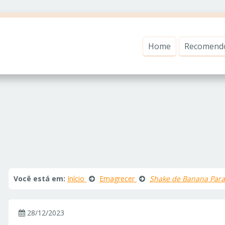
Home
Recomend
Você está em:
Início
Emagrecer
Shake de Banana Para
28/12/2023