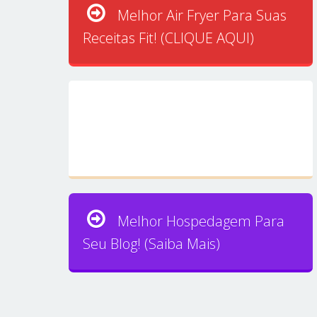
Melhor Air Fryer Para Suas
Receitas Fit! (CLIQUE AQUI)
Melhor Hospedagem Para
Seu Blog! (Saiba Mais)