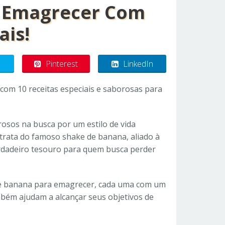
a Emagrecer Com
ais!
Pinterest
LinkedIn
com 10 receitas especiais e saborosas para
sos na busca por um estilo de vida
trata do famoso shake de banana, aliado à
erdadeiro tesouro para quem busca perder
de banana para emagrecer, cada uma com um
mbém ajudam a alcançar seus objetivos de