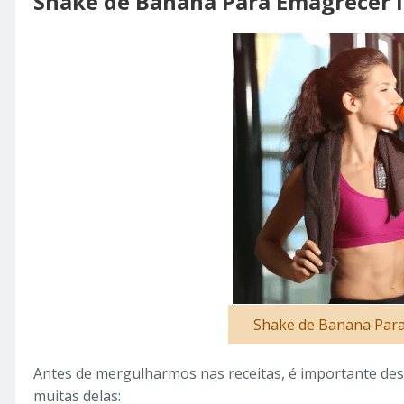
Shake de Banana Para Emagrecer 
Shake de Banana Par
Antes de mergulharmos nas receitas, é importante des
muitas delas: