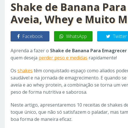
Shake de Banana Par
Aveia, Whey e Muito M
Facebook
WhatsApp
Twitter
Aprenda a fazer o
Shake de Banana Para Emagrecer
quem deseja
perder peso e medidas
rapidamente!
Os
shakes
têm conquistado espaço como aliados podero
saudável e na jornada de emagrecimento. E quando se 
aveia e ao whey protein, a combinação se torna um v
peso de forma nutritiva e saborosa.
Neste artigo, apresentaremos 10 receitas de shakes 
toque único, que não só satisfazem o paladar, mas ta
boa forma de maneira eficaz.