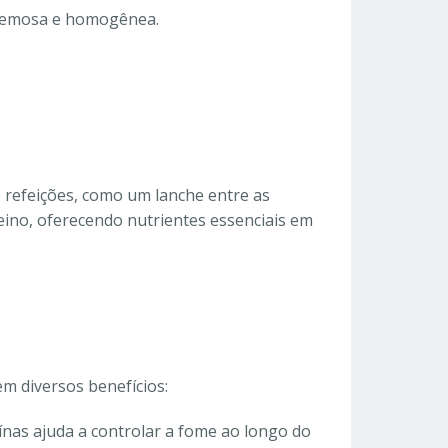
cremosa e homogênea.
refeições, como um lanche entre as
eino, oferecendo nutrientes essenciais em
m diversos benefícios:
ínas ajuda a controlar a fome ao longo do