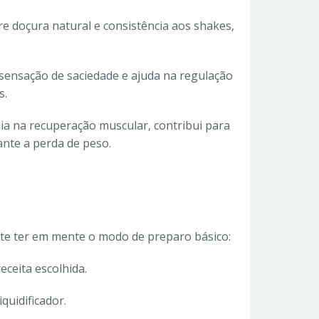
re doçura natural e consistência aos shakes,
 sensação de saciedade e ajuda na regulação
s.
lia na recuperação muscular, contribui para
nte a perda de peso.
nte ter em mente o modo de preparo básico:
ceita escolhida.
quidificador.