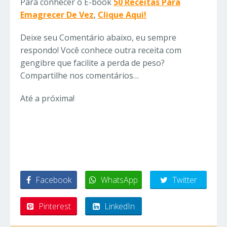
Para conhecer o E-book
50 Receitas Para
Emagrecer De Vez
,
Clique Aqui!
Deixe seu Comentário abaixo, eu sempre
respondo! Você conhece outra receita com
gengibre que facilite a perda de peso?
Compartilhe nos comentários…
Até a próxima!
.
Facebook
WhatsApp
Twitter
Pinterest
LinkedIn