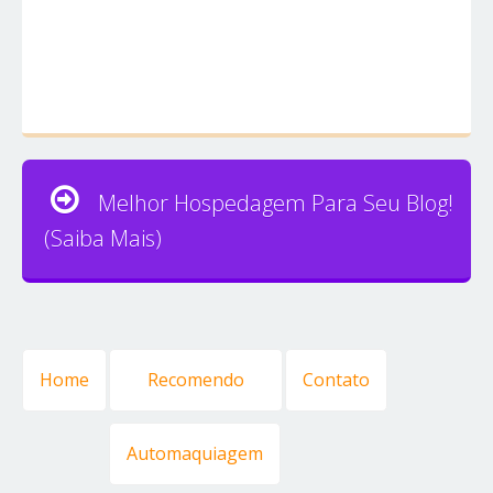
Melhor Hospedagem Para Seu Blog!
(Saiba Mais)
Home
Recomendo
Contato
Automaquiagem