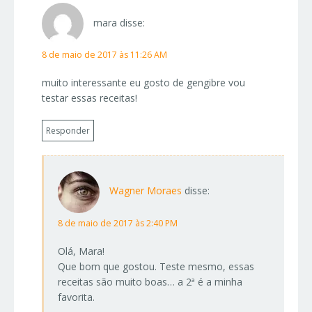
mara
disse:
8 de maio de 2017 às 11:26 AM
muito interessante eu gosto de gengibre vou
testar essas receitas!
Responder
Wagner Moraes
disse:
8 de maio de 2017 às 2:40 PM
Olá, Mara!
Que bom que gostou. Teste mesmo, essas
receitas são muito boas… a 2ª é a minha
favorita.