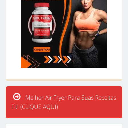
Melhor Air Fryer Para Suas Receitas
Fit! (CLIQUE AQUI)