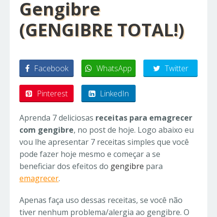
Gengibre
(GENGIBRE TOTAL!)
Facebook
WhatsApp
Twitter
Pinterest
LinkedIn
Aprenda 7 deliciosas
receitas para emagrecer
com gengibre
, no post de hoje. Logo abaixo eu
vou lhe apresentar 7 receitas simples que você
pode fazer hoje mesmo e começar a se
beneficiar dos efeitos do
gengibre
para
emagrecer
.
Apenas faça uso dessas receitas, se você não
tiver nenhum problema/alergia ao gengibre. O