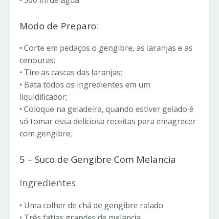
• 500 ml de água
Modo de Preparo:
• Corte em pedaços o gengibre, as laranjas e as
cenouras;
• Tire as cascas das laranjas;
• Bata todos os ingredientes em um
liquidificador;
• Coloque na geladeira, quando estiver gelado é
só tomar essa deliciosa receitas para emagrecer
com gengibre
;
5 – Suco de Gengibre Com Melancia
Ingredientes
• Uma colher de chá de gengibre ralado
• Três fatias grandes de melancia