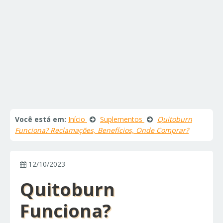
Você está em:
Início
Suplementos
Quitoburn
Funciona? Reclamações, Benefícios, Onde Comprar?
12/10/2023
Quitoburn
Funciona?