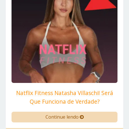
Natflix Fitness Natasha Villaschi! Será
Que Funciona de Verdade?
Continue lendo