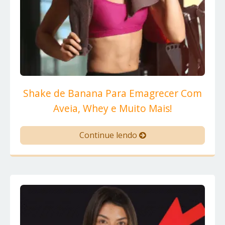
Shake de Banana Para Emagrecer Com
Aveia, Whey e Muito Mais!
Continue lendo