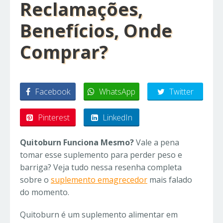
Reclamações,
Benefícios, Onde
Comprar?
Facebook
WhatsApp
Twitter
Pinterest
LinkedIn
Quitoburn Funciona Mesmo?
Vale a pena
tomar esse suplemento para perder peso e
barriga? Veja tudo nessa resenha completa
sobre o
suplemento emagrecedor
mais falado
do momento.
Quitoburn é um suplemento alimentar em