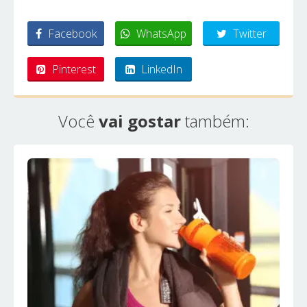
Facebook
WhatsApp
Twitter
Pinterest
LinkedIn
Você
vai gostar
também: