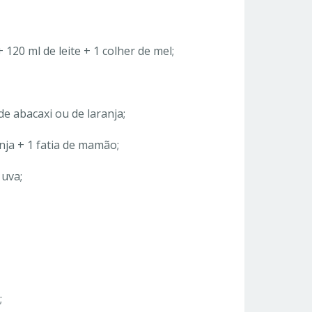
 120 ml de leite + 1 colher de mel;
de abacaxi ou de laranja;
anja + 1 fatia de mamão;
 uva;
;