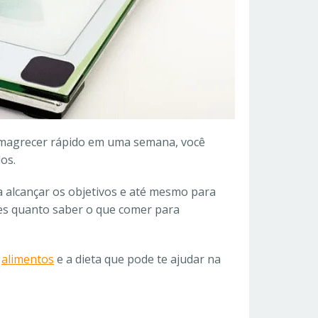
 emagrecer rápido em uma semana, você
os.
a alcançar os objetivos e até mesmo para
tes quanto saber o que comer para
s
alimentos
e a dieta que pode te ajudar na