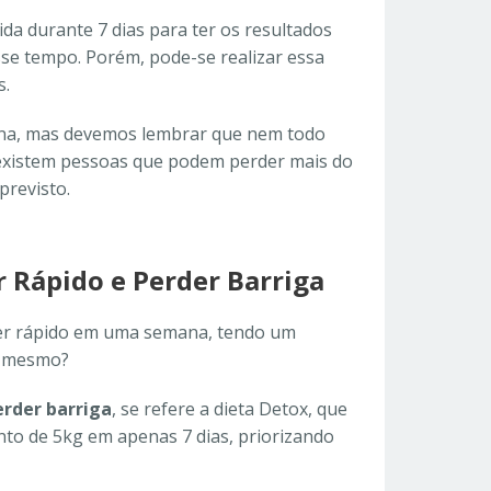
ida durante 7 dias para ter os resultados
sse tempo. Porém, pode-se realizar essa
s.
na, mas devemos lembrar que nem todo
 existem pessoas que podem perder mais do
revisto.
r Rápido e Perder Barriga
er rápido em uma semana, tendo um
 é mesmo?
erder barriga
, se refere a dieta Detox, que
to de 5kg em apenas 7 dias, priorizando