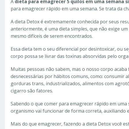
A
dieta para emagrecer 5 quilos em uma semana s
para emagrecer rápido em uma semana. Se trata da 
A dieta Detox é extremamente conhecida por seus resu
anteriormente, é uma dieta simples, que não exige um
mesmo difíceis de serem encontrados.
Essa dieta tem o seu diferencial por desintoxicar, ou s
corpo possa se livrar das toxinas absorvidas pelo orga
Muitas pessoas não sabem, mas o nosso corpo acaba 
desnecessárias por hábitos comuns, como: consumir al
gorduras trans, industrializados, alimentos com agrotó
cigarro são fatores.
Sabendo o que comer para emagrecer rápido em uma s
organismo vai funcionar de forma correta, auxiliand
Mais do que emagrecer, fazendo a dieta Detox você es