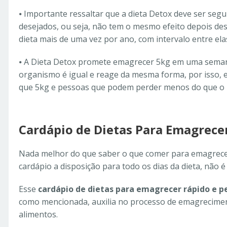
⦁
Importante ressaltar que a dieta Detox deve ser segu
desejados, ou seja, não tem o mesmo efeito depois de
dieta mais de uma vez por ano, com intervalo entre ela
⦁
A Dieta Detox promete emagrecer 5kg em uma sema
organismo é igual e reage da mesma forma, por isso,
que 5kg e pessoas que podem perder menos do que o p
Cardápio de Dietas Para Emagrece
Nada melhor do que saber o que comer para emagrec
cardápio a disposição para todo os dias da dieta, não
Esse
cardápio de dietas para emagrecer rápido e p
como mencionada, auxilia no processo de emagrecimen
alimentos.