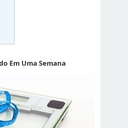
ido Em Uma Semana