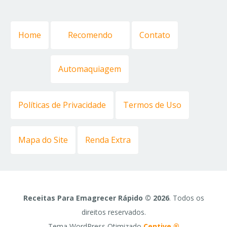
Home
Recomendo
Contato
Automaquiagem
Políticas de Privacidade
Termos de Uso
Mapa do Site
Renda Extra
Receitas Para Emagrecer Rápido © 2026
. Todos os
direitos reservados.
Tema WordPress Otimizado
Centive ®