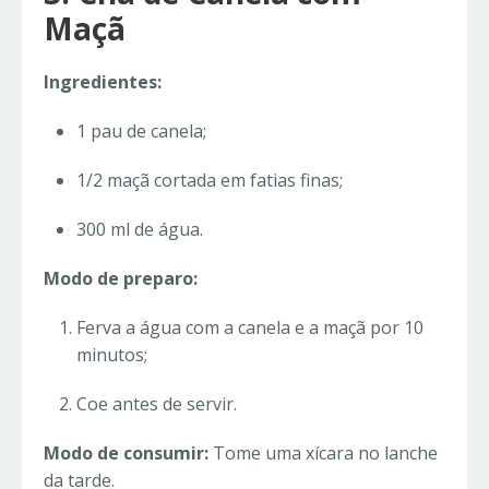
Maçã
Ingredientes:
1 pau de canela;
1/2 maçã cortada em fatias finas;
300 ml de água.
Modo de preparo:
Ferva a água com a canela e a maçã por 10
minutos;
Coe antes de servir.
Modo de consumir:
Tome uma xícara no lanche
da tarde.