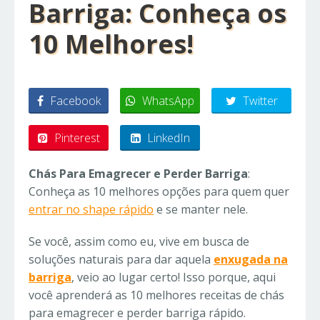
Barriga: Conheça os
10 Melhores!
Facebook
WhatsApp
Twitter
Pinterest
LinkedIn
Chás Para Emagrecer e Perder Barriga
:
Conheça as 10 melhores opções para quem quer
entrar no shape rápido
e se manter nele.
Se você, assim como eu, vive em busca de
soluções naturais para dar aquela
enxugada na
barriga
, veio ao lugar certo! Isso porque, aqui
você aprenderá as 10 melhores receitas de chás
para emagrecer e perder barriga rápido.