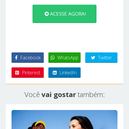
ACESSE AGORA!
Facebook
WhatsApp
Twitter
Pinterest
LinkedIn
Você
vai gostar
também: