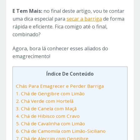
E Tem Mais:
no final deste artigo, vou te contar
uma dica especial para
secar a barriga
de forma
rápida e eficiente. Fica comigo até o final,
combinado?
Agora, bora lá conhecer esses aliados do
emagrecimento!
Índice De Conteúdo
Chás Para Emagrecer e Perder Barriga
1. Chá de Gengibre com Limão
2. Chá Verde com Hortelã
3. Chá de Canela com Maçã
4. Chá de Hibisco com Cravo
5. Chá de Cavalinha com Limão
6. Chá de Camomila com Limão-Siciliano
7. Chá de Alecrim com Gengibre