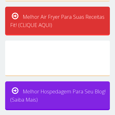
Melhor Air Fryer Para Suas Receitas
Fit! (CLIQUE AQUI)
Melhor Hospedagem Para Seu Blog!
(Saiba Mais)