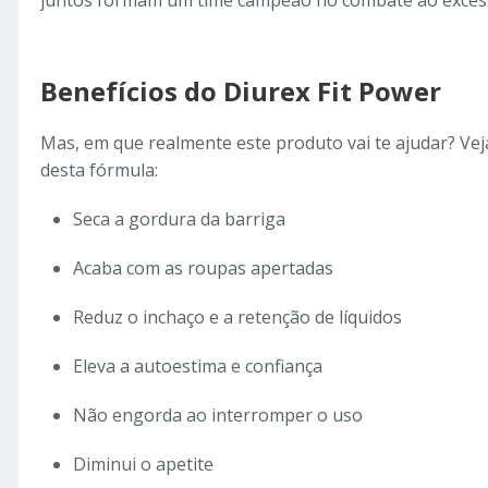
juntos formam um time campeão no combate ao exces
Benefícios do Diurex Fit Power
Mas, em que realmente este produto vai te ajudar? Veja
desta fórmula:
Seca a gordura da barriga
Acaba com as roupas apertadas
Reduz o inchaço e a retenção de líquidos
Eleva a autoestima e confiança
Não engorda ao interromper o uso
Diminui o apetite