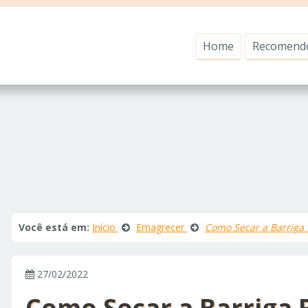
Home
Recomend
Você está em:
Início
Emagrecer
Como Secar a Barriga 
27/02/2022
Como Secar a Barriga 