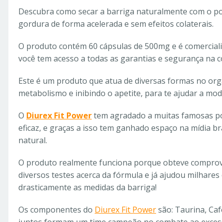
Descubra como secar a barriga naturalmente com o po
gordura de forma acelerada e sem efeitos colaterais.
O produto contém 60 cápsulas de 500mg e é comercializ
você tem acesso a todas as garantias e segurança na 
Este é um produto que atua de diversas formas no or
metabolismo e inibindo o apetite, para te ajudar a mode
O
Diurex Fit Power
tem agradado a muitas famosas po
eficaz, e graças a isso tem ganhado espaço na mídia b
natural.
O produto realmente funciona porque obteve comprova
diversos testes acerca da fórmula e já ajudou milhares
drasticamente as medidas da barriga!
Os componentes do
Diurex Fit Power
são: Taurina, Caf