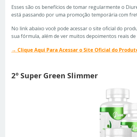
Esses são os benefícios de tomar regularmente o Diure
está passando por uma promoção temporária com frete
No link abaixo você pode acessar o site oficial do pro
sua fórmula, além de ver muitos depoimentos reais de c
→ Clique Aqui Para Acessar o Site Oficial do Produt
2º Super Green Slimmer