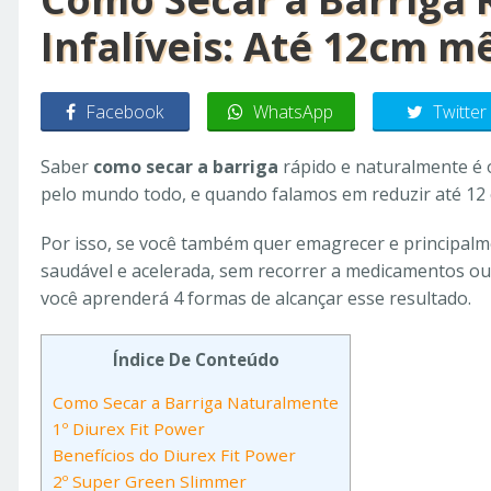
Infalíveis: Até 12cm m
Facebook
WhatsApp
Twitter
Saber
como secar a barriga
rápido e naturalmente é 
pelo mundo todo, e quando falamos em reduzir até 12
Por isso, se você também quer emagrecer e principalm
saudável e acelerada, sem recorrer a medicamentos ou c
você aprenderá 4 formas de alcançar esse resultado.
Índice De Conteúdo
Como Secar a Barriga Naturalmente
1º Diurex Fit Power
Benefícios do Diurex Fit Power
2º Super Green Slimmer