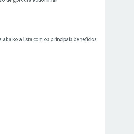
so de gordura abdominal!
 abaixo a lista com os principais benefícios