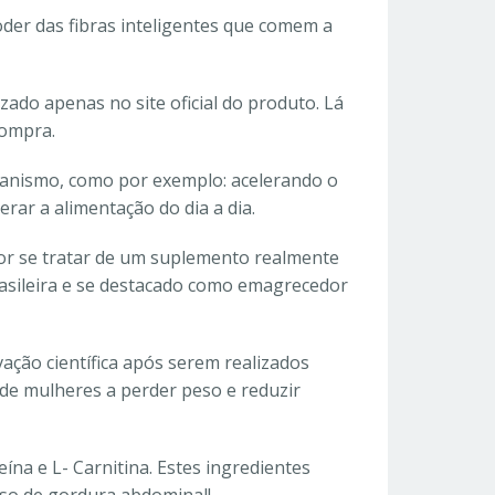
der das fibras inteligentes que comem a
ado apenas no site oficial do produto. Lá
compra.
ganismo, como por exemplo: acelerando o
rar a alimentação do dia a dia.
r se tratar de um suplemento realmente
rasileira e se destacado como emagrecedor
ção científica após serem realizados
 de mulheres a perder peso e reduzir
eína e L- Carnitina. Estes ingredientes