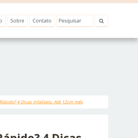
o
Sobre
Contato
Rápido? 4 Dicas Infalíveis: Até 12cm mês
Rápido? 4 Dicas