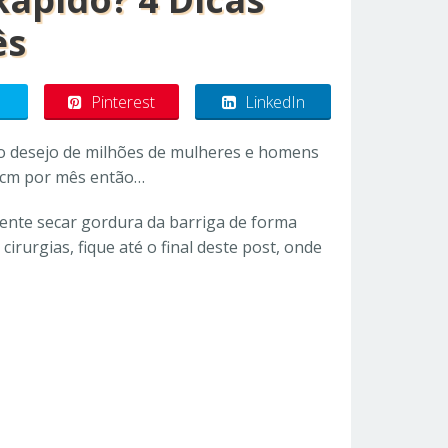
ês
Pinterest
LinkedIn
o desejo de milhões de mulheres e homens
 cm por mês então…
ente secar gordura da barriga de forma
irurgias, fique até o final deste post, onde