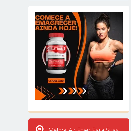
Melhor Air Fryer Para Suas