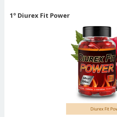
1º Diurex Fit Power
Diurex Fit Po