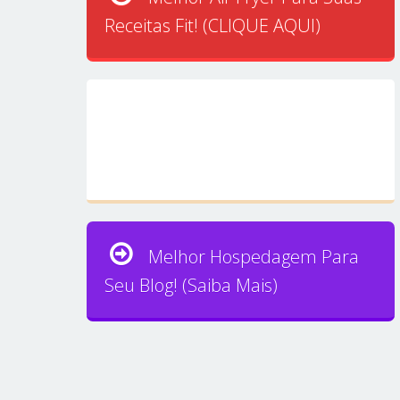
Receitas Fit! (CLIQUE AQUI)
Melhor Hospedagem Para
Seu Blog! (Saiba Mais)