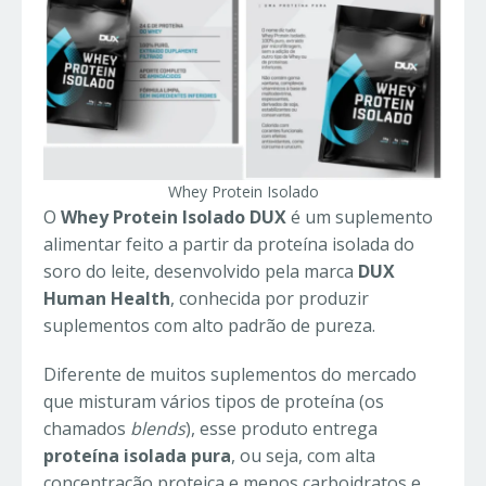
Whey Protein Isolado
O
Whey Protein Isolado DUX
é um suplemento
alimentar feito a partir da proteína isolada do
soro do leite, desenvolvido pela marca
DUX
Human Health
, conhecida por produzir
suplementos com alto padrão de pureza.
Diferente de muitos suplementos do mercado
que misturam vários tipos de proteína (os
chamados
blends
), esse produto entrega
proteína isolada pura
, ou seja, com alta
concentração proteica e menos carboidratos e