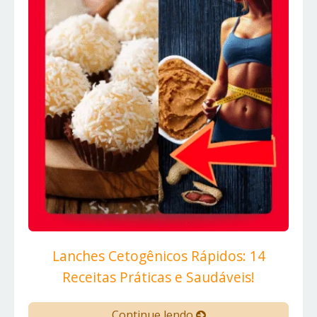
Lanches Cetogênicos Rápidos: 14
Receitas Práticas e Saudáveis!
Continue lendo