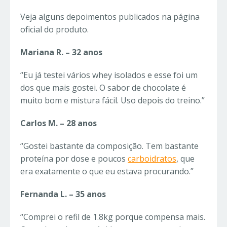
Veja alguns depoimentos publicados na página
oficial do produto.
Mariana R. – 32 anos
“Eu já testei vários whey isolados e esse foi um
dos que mais gostei. O sabor de chocolate é
muito bom e mistura fácil. Uso depois do treino.”
Carlos M. – 28 anos
“Gostei bastante da composição. Tem bastante
proteína por dose e poucos
carboidratos
, que
era exatamente o que eu estava procurando.”
Fernanda L. – 35 anos
“Comprei o refil de 1.8kg porque compensa mais.