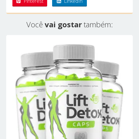
Pinterest
LinkedIn
Você
vai gostar
também: