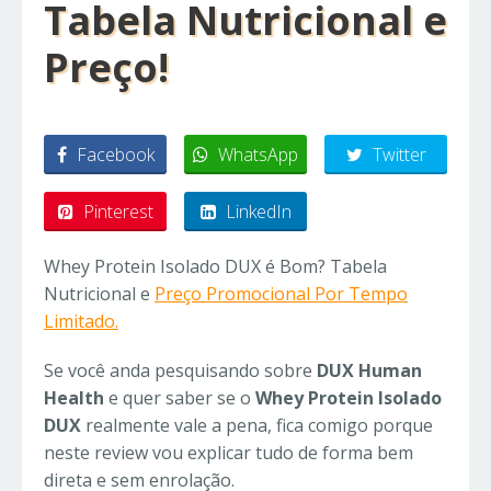
Tabela Nutricional e
Preço!
Facebook
WhatsApp
Twitter
Pinterest
LinkedIn
Whey Protein Isolado DUX é Bom? Tabela
Nutricional e
Preço Promocional Por Tempo
Limitado.
Se você anda pesquisando sobre
DUX Human
Health
e quer saber se o
Whey Protein Isolado
DUX
realmente vale a pena, fica comigo porque
neste review vou explicar tudo de forma bem
direta e sem enrolação.