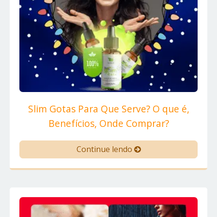
Slim Gotas Para Que Serve? O que é,
Benefícios, Onde Comprar?
Continue lendo