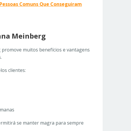
de Pessoas Comuns Que Conseguiram
nna Meinberg
promove muitos benefícios e vantagens
.
os clientes:
semanas
permitirá se manter magra para sempre