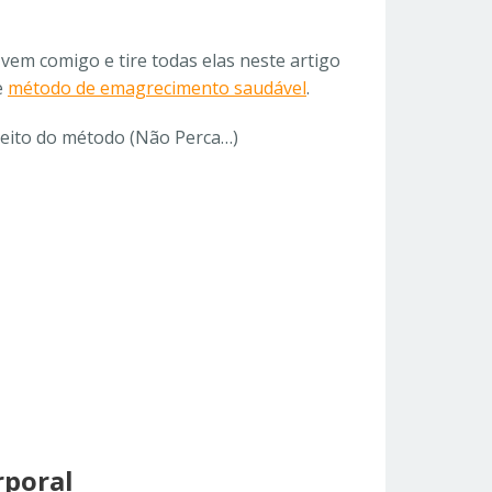
vem comigo e tire todas elas neste artigo
e
método de emagrecimento saudável
.
speito do método (Não Perca…)
rporal