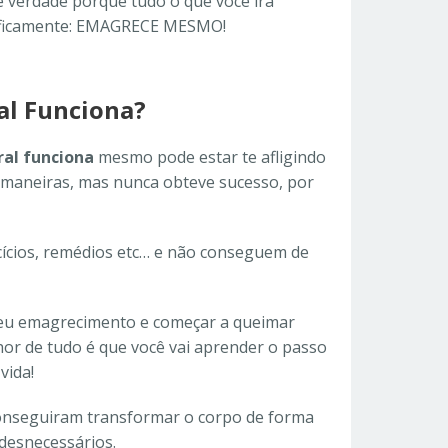
 verdade porque tudo o que você irá
ntificamente: EMAGRECE MESMO!
al Funciona?
al funciona
mesmo pode estar te afligindo
 maneiras, mas nunca obteve sucesso, por
cícios, remédios etc… e não conseguem de
 seu emagrecimento e começar a queimar
hor de tudo é que você vai aprender o passo
vida!
conseguiram transformar o corpo de forma
desnecessários.