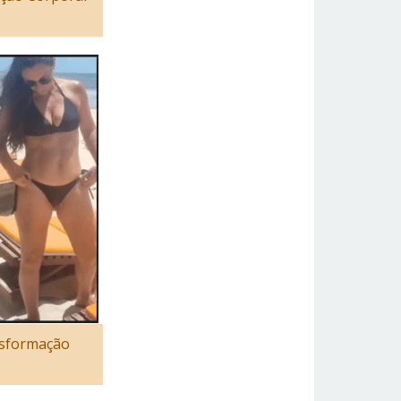
nsformação