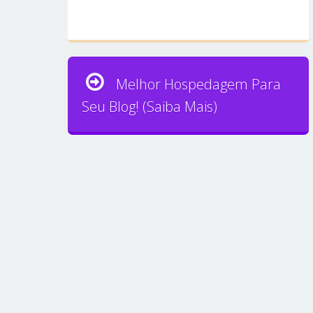
Melhor Hospedagem Para
Seu Blog! (Saiba Mais)