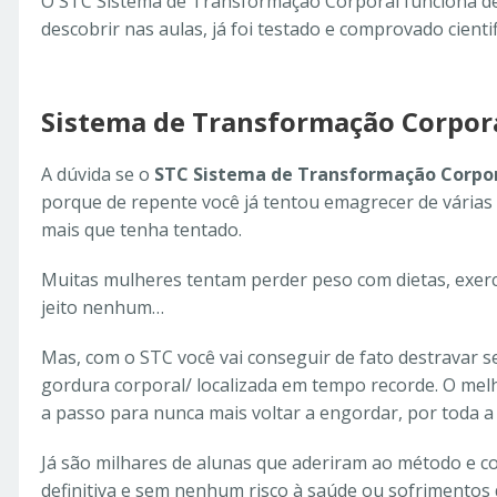
O STC Sistema de Transformação Corporal funciona de
descobrir nas aulas, já foi testado e comprovado cie
Sistema de Transformação Corpor
A dúvida se o
STC Sistema de Transformação Corpor
porque de repente você já tentou emagrecer de várias
mais que tenha tentado.
Muitas mulheres tentam perder peso com dietas, exer
jeito nenhum…
Mas, com o STC você vai conseguir de fato destravar
gordura corporal/ localizada em tempo recorde. O mel
a passo para nunca mais voltar a engordar, por toda a 
Já são milhares de alunas que aderiram ao método e 
definitiva e sem nenhum risco à saúde ou sofrimentos 