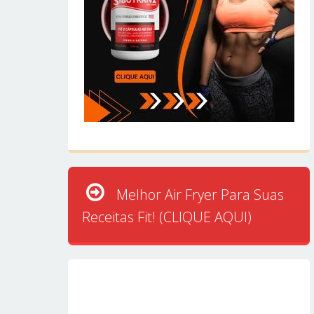
Melhor Air Fryer Para Suas
Receitas Fit! (CLIQUE AQUI)