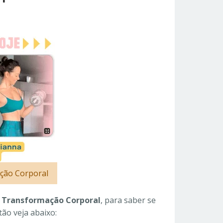
ção Corporal
 Transformação Corporal
, para saber se
ão veja abaixo: