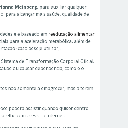
ianna Meinberg
, para auxiliar qualquer
o, para alcançar mais saúde, qualidade de
idades e é baseado em
reeducação alimentar
ciais para a aceleração metabólica, além de
ação (caso deseje utilizar).
 Sistema de Transformação Corporal Oficial,
 saúde ou causar dependência, como é o
antes não somente a emagrecer, mas a terem
ocê poderá assistir quando quiser dentro
aparelho com acesso a Internet.