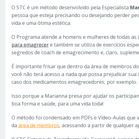
O STC é um método desenvolvido pela Especialista
Mar
pessoa que esteja precisando ou desejando perder pes
vida e uma ótima estética.
O Programa atende a homens e mulheres de todas as 
para emagrecer
e também se utiliza de exercícios espe
segredos de coach de emagrecimento e, claro, suplement
É importante frisar que dentro da área de membros do
você não terá acesso a nada que possa prejudicar sua
caso dos medicamentos emagrecedores, por exemplo.
Isso porque a Marianna presa por ajudar os particip
boa forma e saúde, para uma vida toda!
O método foi condensado em PDFs e Vídeo-Aulas que v
da
área de membros
, acessando a partir de qualquer 