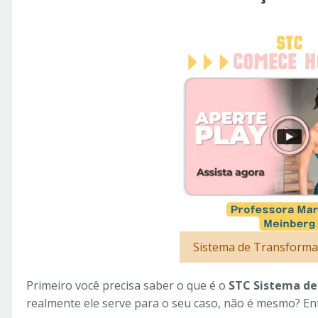
Sistema de Transforma
Primeiro você precisa saber o que é o
STC Sistema de
realmente ele serve para o seu caso, não é mesmo? Ent