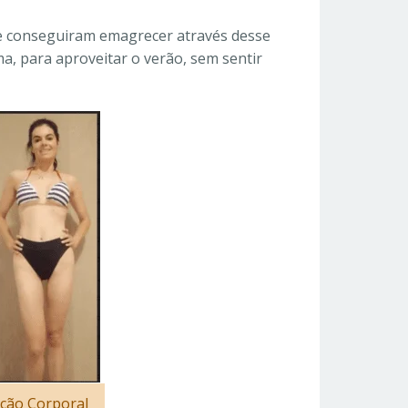
e conseguiram emagrecer através desse
a, para aproveitar o verão, sem sentir
ção Corporal