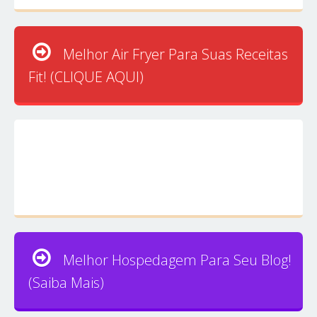
Melhor Air Fryer Para Suas Receitas
Fit! (CLIQUE AQUI)
Melhor Hospedagem Para Seu Blog!
(Saiba Mais)