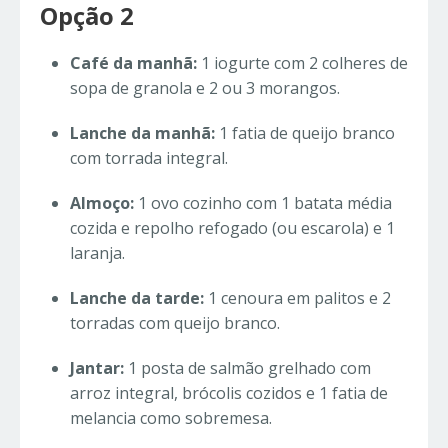
Opção 2
Café da manhã:
1 iogurte com 2 colheres de
sopa de granola e 2 ou 3 morangos.
Lanche da manhã:
1 fatia de queijo branco
com torrada integral.
Almoço:
1 ovo cozinho com 1 batata média
cozida e repolho refogado (ou escarola) e 1
laranja.
Lanche da tarde:
1 cenoura em palitos e 2
torradas com queijo branco.
Jantar:
1 posta de salmão grelhado com
arroz integral, brócolis cozidos e 1 fatia de
melancia como sobremesa.