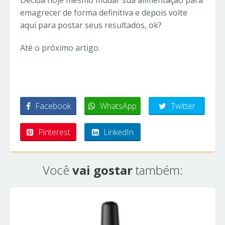
Decida hoje mesmo mudar sua alimentação para
emagrecer de forma definitiva e depois volte
aqui para postar seus resultados, ok?
Até o próximo artigo.
Facebook
WhatsApp
Twitter
Pinterest
LinkedIn
Você
vai gostar
também: