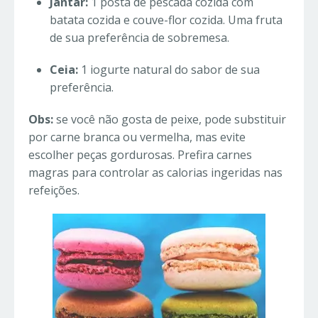
Jantar:
1 posta de pescada cozida com
batata cozida e couve-flor cozida. Uma fruta
de sua preferência de sobremesa.
Ceia:
1 iogurte natural do sabor de sua
preferência.
Obs:
se você não gosta de peixe, pode substituir
por carne branca ou vermelha, mas evite
escolher peças gordurosas. Prefira carnes
magras para controlar as calorias ingeridas nas
refeições.