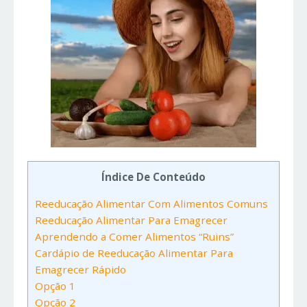
Índice De Conteúdo
Reeducação Alimentar Com Alimentos Comuns
Reeducação Alimentar Para Emagrecer
Aprendendo a Comer Alimentos “Ruins”
Cardápio de Reeducação Alimentar Para
Emagrecer Rápido
Opção 1
Opção 2