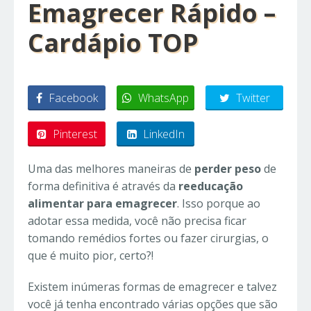
Emagrecer Rápido –
Cardápio TOP
Facebook
WhatsApp
Twitter
Pinterest
LinkedIn
Uma das melhores maneiras de
perder peso
de
forma definitiva é através da
reeducação
alimentar para emagrecer
. Isso porque ao
adotar essa medida, você não precisa ficar
tomando remédios fortes ou fazer cirurgias, o
que é muito pior, certo?!
Existem inúmeras formas de emagrecer e talvez
você já tenha encontrado várias opções que são