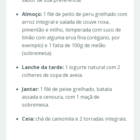
sabor de sua preferência.
Almoço:
1 filé de peito de peru grelhado com
arroz integral e salada de couve roxa,
pimentão e milho, temperada com suco de
limão com alguma erva fina (orégano, por
exemplo) e 1 fatia de 100g de melão
(sobremesa).
Lanche da tarde:
1 iogurte natural com 2
colheres de sopa de aveia.
Jantar:
1 filé de peixe grelhado, batata
assada e cenoura, com 1 maçã de
sobremesa.
Ceia:
chá de camomila e 2 torradas integrais.