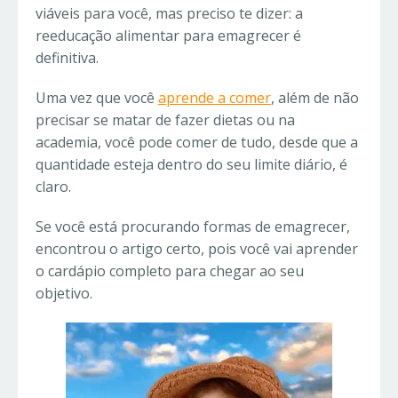
viáveis para você, mas preciso te dizer: a
reeducação alimentar para emagrecer é
definitiva.
Uma vez que você
aprende a comer
, além de não
precisar se matar de fazer dietas ou na
academia, você pode comer de tudo, desde que a
quantidade esteja dentro do seu limite diário, é
claro.
Se você está procurando formas de emagrecer,
encontrou o artigo certo, pois você vai aprender
o cardápio completo para chegar ao seu
objetivo.