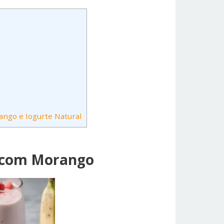
ango e Iogurte Natural
a com Morango