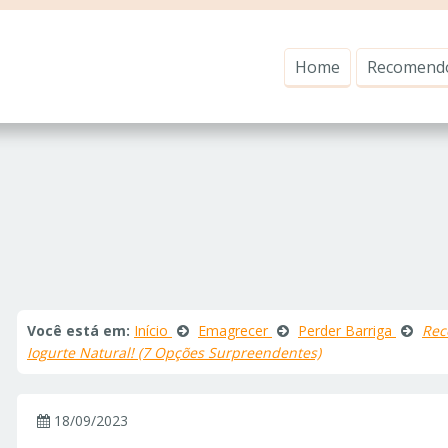
Home
Recomend
Você está em:
Início
Emagrecer
Perder Barriga
Rec
Iogurte Natural! (7 Opções Surpreendentes)
18/09/2023