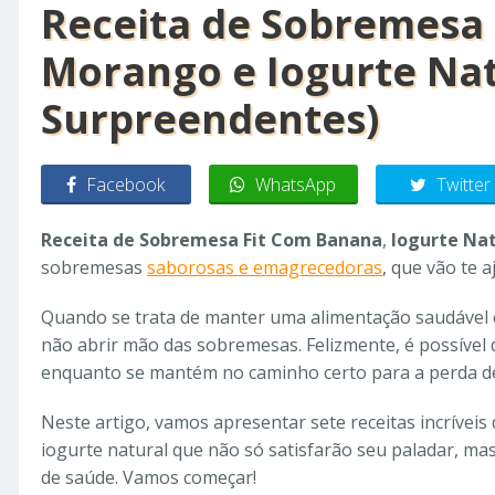
Receita de Sobremesa 
Morango e Iogurte Nat
Surpreendentes)
Facebook
WhatsApp
Twitter
Receita de Sobremesa Fit Com Banana
,
Iogurte Nat
sobremesas
saborosas e emagrecedoras
, que vão te 
Quando se trata de manter uma alimentação saudável 
não abrir mão das sobremesas. Felizmente, é possível 
enquanto se mantém no caminho certo para a perda de
Neste artigo, vamos apresentar sete receitas incrívei
iogurte natural que não só satisfarão seu paladar, ma
de saúde. Vamos começar!