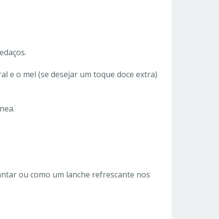
edaços.
l e o mel (se desejar um toque doce extra)
nea.
antar ou como um lanche refrescante nos