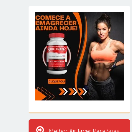
Melhor Air Fryer Para Suas