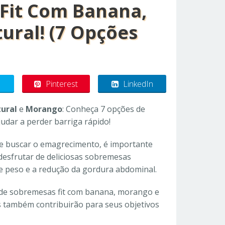
Fit Com Banana,
ural! (7 Opções
Pinterest
LinkedIn
ural
e
Morango
: Conheça 7 opções de
ajudar a perder barriga rápido!
e buscar o emagrecimento, é importante
desfrutar de deliciosas sobremesas
 peso e a redução da gordura abdominal.
s de sobremesas fit com banana, morango e
s também contribuirão para seus objetivos