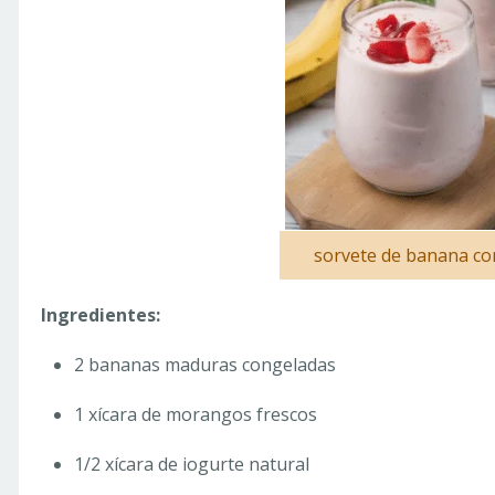
sorvete de banana c
Ingredientes:
2 bananas maduras congeladas
1 xícara de morangos frescos
1/2 xícara de iogurte natural