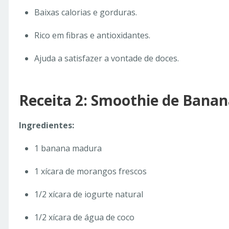
Baixas calorias e gorduras.
Rico em fibras e antioxidantes.
Ajuda a satisfazer a vontade de doces.
Receita 2: Smoothie de Bana
Ingredientes:
1 banana madura
1 xícara de morangos frescos
1/2 xícara de iogurte natural
1/2 xícara de água de coco