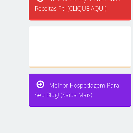
Receitas Fit! (CLIQUE AQUI)
Melhor Hospedagem Para
Seu Blog! (Saiba Mais)