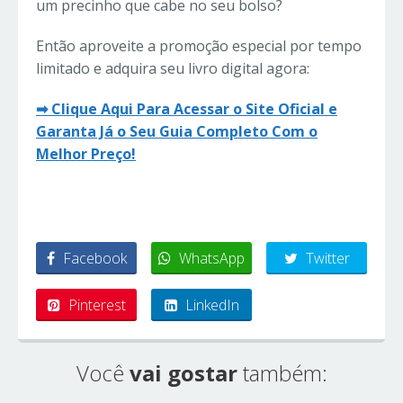
um precinho que cabe no seu bolso?
Então aproveite a promoção especial por tempo
limitado e adquira seu livro digital agora:
➡ Clique Aqui Para Acessar o Site Oficial e
Garanta Já o Seu Guia Completo Com o
Melhor Preço!
Facebook
WhatsApp
Twitter
Pinterest
LinkedIn
Você
vai gostar
também: