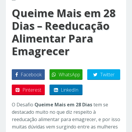
Queime Mais em 28
Dias – Reeducação
Alimentar Para
Emagrecer
Facebook
WhatsApp
Twitter
Pinterest
LinkedIn
O Desafio
Queime Mais em 28 Dias
tem se
destacado muito no que diz respeito à
reeducação alimentar para emagrecer, e por isso
muitas dúvidas vem surgindo entre as mulheres