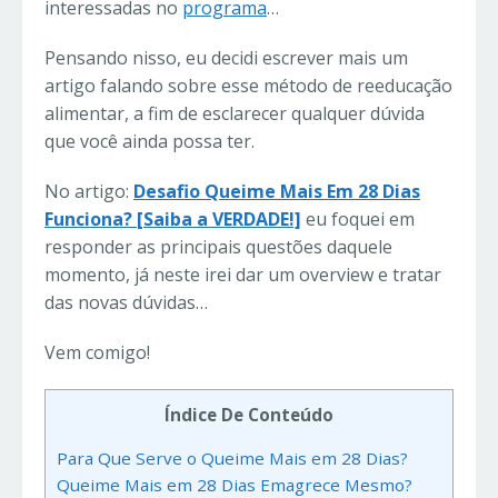
interessadas no
programa
…
Pensando nisso, eu decidi escrever mais um
artigo falando sobre esse método de reeducação
alimentar, a fim de esclarecer qualquer dúvida
que você ainda possa ter.
No artigo:
Desafio Queime Mais Em 28 Dias
Funciona? [Saiba a VERDADE!]
eu foquei em
responder as principais questões daquele
momento, já neste irei dar um overview e tratar
das novas dúvidas…
Vem comigo!
Índice De Conteúdo
Para Que Serve o Queime Mais em 28 Dias?
Queime Mais em 28 Dias Emagrece Mesmo?