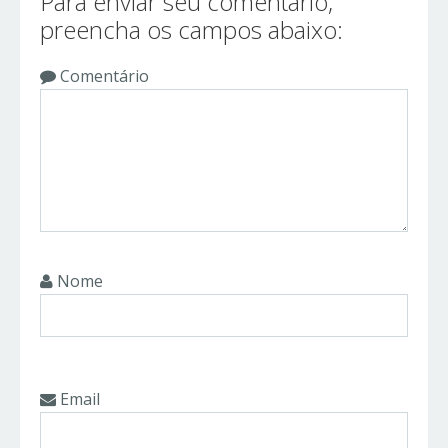
Para enviar seu comentário,
preencha os campos abaixo:
Comentário
Nome
Email