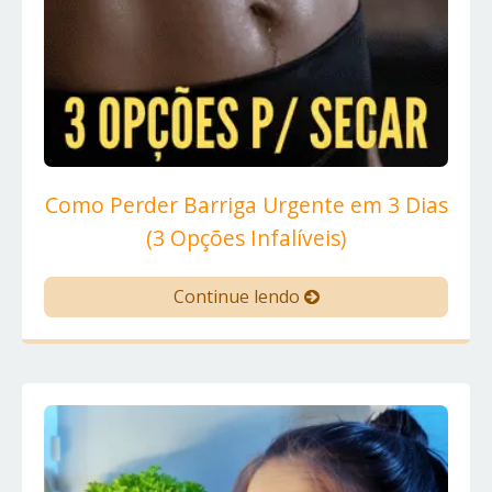
Como Perder Barriga Urgente em 3 Dias
(3 Opções Infalíveis)
Continue lendo