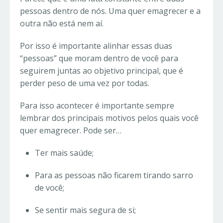
pessoas dentro de nós. Uma quer emagrecer e a
outra não está nem aí.
Por isso é importante alinhar essas duas
“pessoas” que moram dentro de você para
seguirem juntas ao objetivo principal, que é
perder peso de uma vez por todas.
Para isso acontecer é importante sempre
lembrar dos principais motivos pelos quais você
quer emagrecer. Pode ser…
Ter mais saúde;
Para as pessoas não ficarem tirando sarro
de você;
Se sentir mais segura de si;