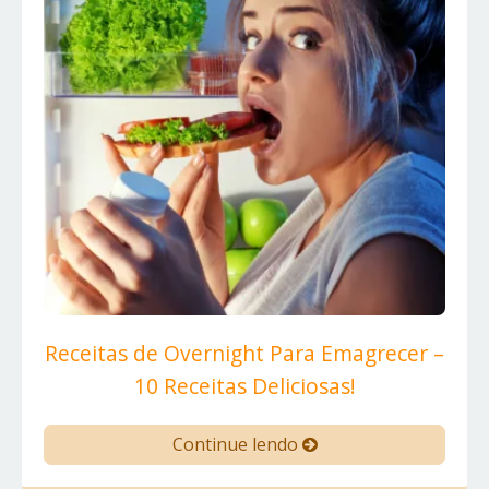
Receitas de Overnight Para Emagrecer –
10 Receitas Deliciosas!
Continue lendo