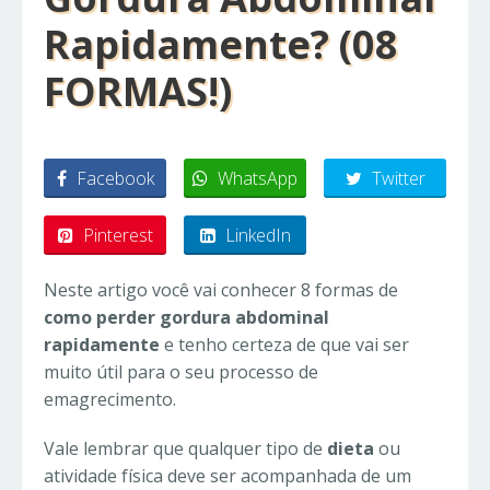
Rapidamente? (08
FORMAS!)
Facebook
WhatsApp
Twitter
Pinterest
LinkedIn
Neste artigo você vai conhecer 8 formas de
como perder gordura abdominal
rapidamente
e tenho certeza de que vai ser
muito útil para o seu processo de
emagrecimento.
Vale lembrar que qualquer tipo de
dieta
ou
atividade física deve ser acompanhada de um