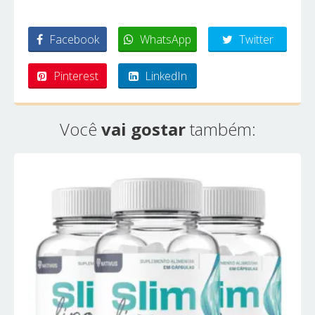
Facebook
WhatsApp
Twitter
Pinterest
LinkedIn
Você
vai gostar
também: