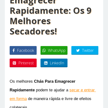
Emagrecer
Rapidamente: Os 9
Melhores
Secadores!
Facebook
WhatsApp
Twitter
Pinterest
LinkedIn
Os melhores 
Chás Para Emagrecer 
Rapidamente
 podem te ajudar a 
secar e entrar 
em forma
 de maneira rápida e livre de efeitos 
colaterais.