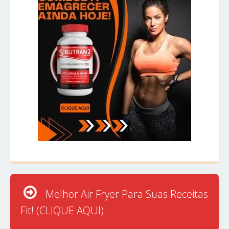
Melhor Air Fryer Para Suas Receitas
Fit! (CLIQUE AQUI)