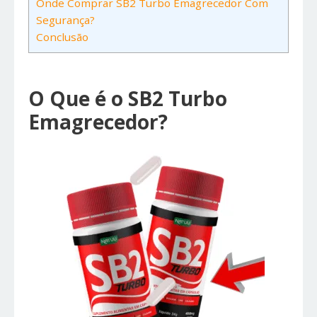
Onde Comprar SB2 Turbo Emagrecedor Com
Segurança?
Conclusão
O Que é o SB2 Turbo
Emagrecedor?