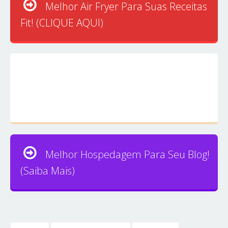
Melhor Air Fryer Para Suas Receitas
Fit! (CLIQUE AQUI)
Melhor Hospedagem Para Seu Blog!
(Saiba Mais)