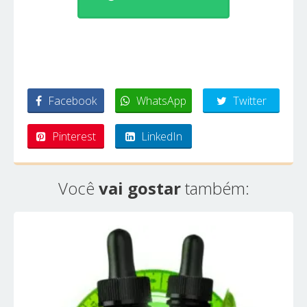
Facebook
WhatsApp
Twitter
Pinterest
LinkedIn
Você
vai gostar
também: