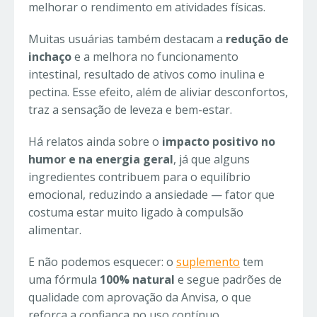
melhorar o rendimento em atividades físicas.
Muitas usuárias também destacam a
redução de
inchaço
e a melhora no funcionamento
intestinal, resultado de ativos como inulina e
pectina. Esse efeito, além de aliviar desconfortos,
traz a sensação de leveza e bem-estar.
Há relatos ainda sobre o
impacto positivo no
humor e na energia geral
, já que alguns
ingredientes contribuem para o equilíbrio
emocional, reduzindo a ansiedade — fator que
costuma estar muito ligado à compulsão
alimentar.
E não podemos esquecer: o
suplemento
tem
uma fórmula
100% natural
e segue padrões de
qualidade com aprovação da Anvisa, o que
reforça a confiança no uso contínuo.