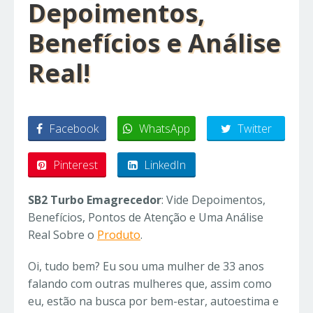
Depoimentos,
Benefícios e Análise
Real!
Facebook
WhatsApp
Twitter
Pinterest
LinkedIn
SB2 Turbo Emagrecedor
: Vide Depoimentos,
Benefícios, Pontos de Atenção e Uma Análise
Real Sobre o
Produto
.
Oi, tudo bem? Eu sou uma mulher de 33 anos
falando com outras mulheres que, assim como
eu, estão na busca por bem-estar, autoestima e