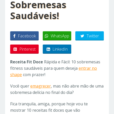
Sobremesas
Saudáveis!
Facebook
WhatsApp
Twitter
Pinterest
LinkedIn
Receita Fit Doce
Rápida e Fácil: 10 sobremesas
fitness saudáveis para quem deseja
entrar no
shape
com prazer!
Você quer
emagrecer
, mas não abre mão de uma
sobremesa delícia no final do dia?
Fica tranquila, amiga, porque hoje vou te
mostrar 10 receitas fit doces que vão