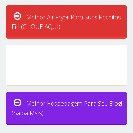
Melhor Air Fryer Para Suas Receitas
Fit! (CLIQUE AQUI)
Melhor Hospedagem Para Seu Blog!
(Saiba Mais)