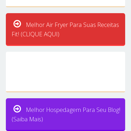
Melhor Air Fryer Para Suas Receitas
Fit! (CLIQUE AQUI)
Melhor Hospedagem Para Seu Blog!
(Saiba Mais)