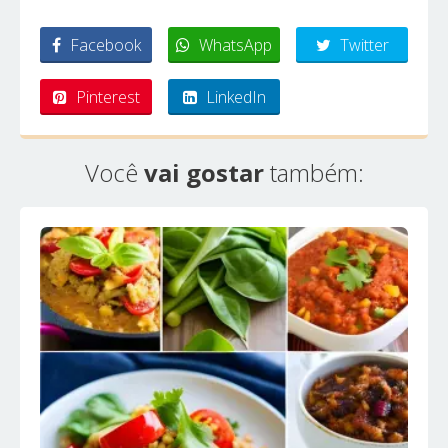
Facebook
WhatsApp
Twitter
Pinterest
LinkedIn
Você
vai gostar
também: