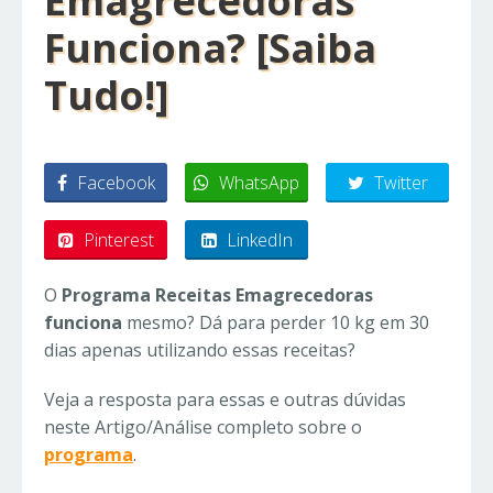
Emagrecedoras
Funciona? [Saiba
Tudo!]
Facebook
WhatsApp
Twitter
Pinterest
LinkedIn
O
Programa Receitas Emagrecedoras
funciona
mesmo? Dá para perder 10 kg em 30
dias apenas utilizando essas receitas?
Veja a resposta para essas e outras dúvidas
neste Artigo/Análise completo sobre o
programa
.