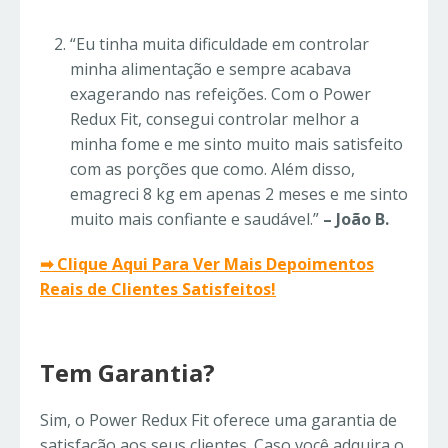
“Eu tinha muita dificuldade em controlar
minha alimentação e sempre acabava
exagerando nas refeições. Com o Power
Redux Fit, consegui controlar melhor a
minha fome e me sinto muito mais satisfeito
com as porções que como. Além disso,
emagreci 8 kg em apenas 2 meses e me sinto
muito mais confiante e saudável.”
– João B.
➡ Clique Aqui Para Ver Mais Depoimentos
Reais de Clientes Satisfeitos!
Tem Garantia?
Sim, o Power Redux Fit oferece uma garantia de
satisfação aos seus clientes. Caso você adquira o