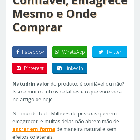
Confiável, Emagrece
Mesmo e Onde
Comprar
Facebook
WhatsApp
Twitter
Pinterest
LinkedIn
Natudrin valor
do produto, é confiável ou não?
Isso e muito outros detalhes é o que você verá
no artigo de hoje.
No mundo todo Milhões de pessoas querem
emagrecer, e muitas delas não abrem mão de
entrar em forma
de maneira natural e sem
efeitos colaterais.