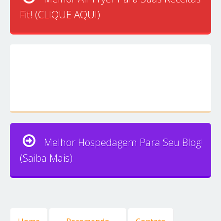
Fit! (CLIQUE AQUI)
Melhor Hospedagem Para Seu Blog!
(Saiba Mais)