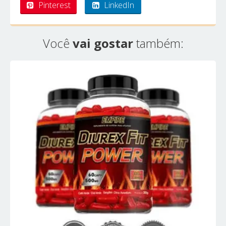
Pinterest
LinkedIn
Você
vai gostar
também: