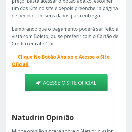
preço, basta acessar o botão abaixo, escolher
um dos Kits no site e depois preencher a página
de pedido com seus dados para entrega.
Lembrando que o pagamento poderá ser feito à
vista com Boleto, ou se preferir com o Cartão de
Crédito em até 12x.
→ Clique No Botão Abaixo e Acesse o Site
Oficial!
ACESSE O SITE OFICIAL!
Natudrin Opinião
Minha opinião sincera sobre o Natudrin valor,