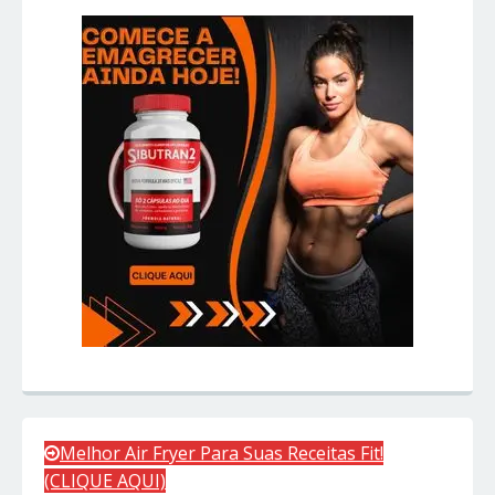
Melhor Air Fryer Para Suas Receitas Fit!
(CLIQUE AQUI)