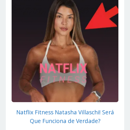
Natflix Fitness Natasha Villaschi! Será
Que Funciona de Verdade?