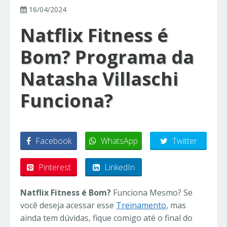
16/04/2024
Natflix Fitness é
Bom? Programa da
Natasha Villaschi
Funciona?
Facebook
WhatsApp
Twitter
Pinterest
LinkedIn
Natflix Fitness é Bom?
Funciona Mesmo? Se
você deseja acessar esse
Treinamento
, mas
ainda tem dúvidas, fique comigo até o final do