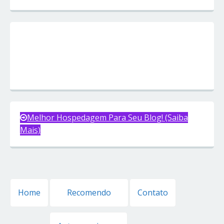
Melhor Hospedagem Para Seu Blog! (Saiba
Mais)
Home
Recomendo
Contato