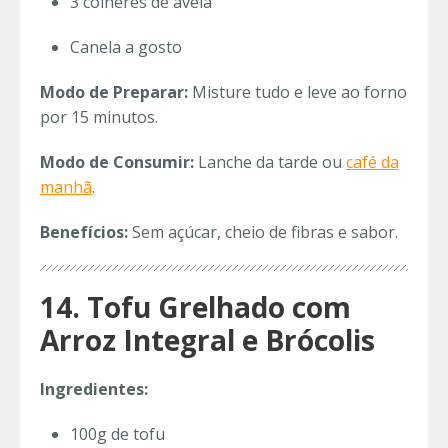
3 colheres de aveia
Canela a gosto
Modo de Preparar:
Misture tudo e leve ao forno
por 15 minutos.
Modo de Consumir:
Lanche da tarde ou
café da
manhã
.
Benefícios:
Sem açúcar, cheio de fibras e sabor.
14. Tofu Grelhado com
Arroz Integral e Brócolis
Ingredientes:
100g de tofu