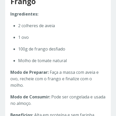
Frango
Ingredientes:
2 colheres de aveia
1 ovo
100g de frango desfiado
Molho de tomate natural
Modo de Preparar:
Faça a massa com aveia e
ovo, recheie com o frango e finalize com o
molho.
Modo de Consumir:
Pode ser congelada e usada
no almoço.
Benefícios:
Alta em proteína e sem farinha