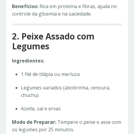
Benefícios:
Rica em proteína e fibras, ajuda no
controle da glicemia e na saciedade.
2. Peixe Assado com
Legumes
Ingredientes:
1 filé de tilápia ou merluza
Legumes variados (abobrinha, cenoura,
chuchu)
Azeite, sal e ervas
Modo de Preparar:
Tempere o peixe e asse com
os legumes por 25 minutos.