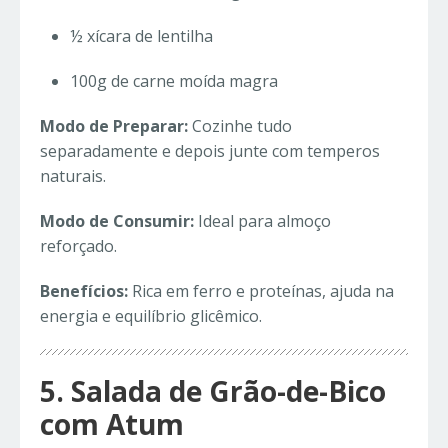
½ xícara de lentilha
100g de carne moída magra
Modo de Preparar:
Cozinhe tudo
separadamente e depois junte com temperos
naturais.
Modo de Consumir:
Ideal para almoço
reforçado.
Benefícios:
Rica em ferro e proteínas, ajuda na
energia e equilíbrio glicêmico.
5. Salada de Grão-de-Bico
com Atum