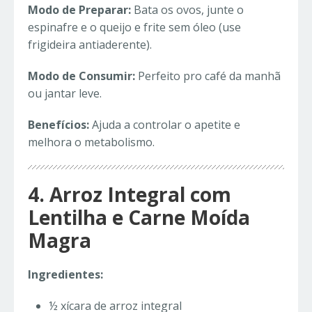
Modo de Preparar:
Bata os ovos, junte o
espinafre e o queijo e frite sem óleo (use
frigideira antiaderente).
Modo de Consumir:
Perfeito pro café da manhã
ou jantar leve.
Benefícios:
Ajuda a controlar o apetite e
melhora o metabolismo.
4. Arroz Integral com
Lentilha e Carne Moída
Magra
Ingredientes:
½ xícara de arroz integral