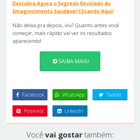
Descubra Agora o Segredo Revelado do
Emagrecimento Saudável Clicando Aqui!
Não deixa pra depois, viu? Quanto antes você
começar, mais rápido vai ver os resultados
aparecendo!
SAIBA MAIS!
Facebook
WhatsApp
Twitter
Pinterest
LinkedIn
Você
vai gostar
também: