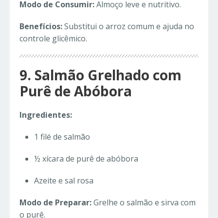
Modo de Consumir:
Almoço leve e nutritivo.
Benefícios:
Substitui o arroz comum e ajuda no
controle glicêmico.
9. Salmão Grelhado com
Purê de Abóbora
Ingredientes:
1 filé de salmão
½ xícara de purê de abóbora
Azeite e sal rosa
Modo de Preparar:
Grelhe o salmão e sirva com
o purê.