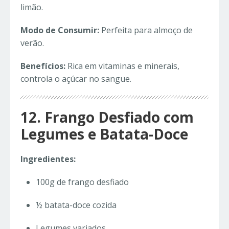
limão.
Modo de Consumir:
Perfeita para almoço de
verão.
Benefícios:
Rica em vitaminas e minerais,
controla o açúcar no sangue.
12. Frango Desfiado com
Legumes e Batata-Doce
Ingredientes:
100g de frango desfiado
½ batata-doce cozida
Legumes variados