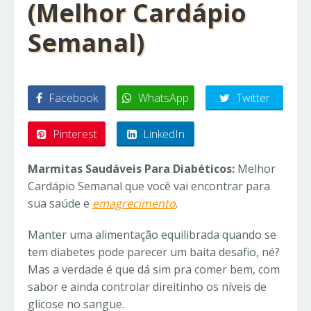
(Melhor Cardápio
Semanal)
Facebook
WhatsApp
Twitter
Pinterest
LinkedIn
Marmitas Saudáveis Para Diabéticos:
Melhor
Cardápio Semanal que você vai encontrar para
sua saúde e
emagrecimento
.
Manter uma alimentação equilibrada quando se
tem diabetes pode parecer um baita desafio, né?
Mas a verdade é que dá sim pra comer bem, com
sabor e ainda controlar direitinho os níveis de
glicose no sangue.