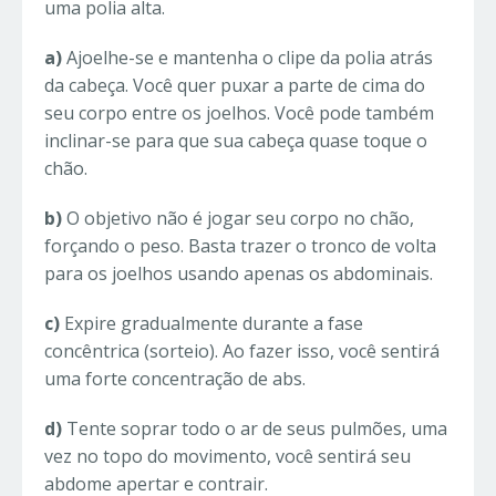
uma polia alta.
a)
Ajoelhe-se e mantenha o clipe da polia atrás
da cabeça. Você quer puxar a parte de cima do
seu corpo entre os joelhos. Você pode também
inclinar-se para que sua cabeça quase toque o
chão.
b)
O objetivo não é jogar seu corpo no chão,
forçando o peso. Basta trazer o tronco de volta
para os joelhos usando apenas os abdominais.
c)
Expire gradualmente durante a fase
concêntrica (sorteio). Ao fazer isso, você sentirá
uma forte concentração de abs.
d)
Tente soprar todo o ar de seus pulmões, uma
vez no topo do movimento, você sentirá seu
abdome apertar e contrair.