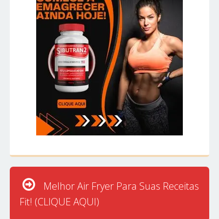
Melhor Air Fryer Para Suas Receitas
Fit! (CLIQUE AQUI)