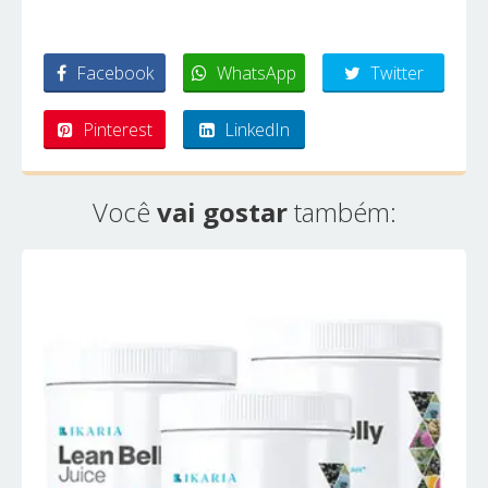
Facebook
WhatsApp
Twitter
Pinterest
LinkedIn
Você
vai gostar
também: