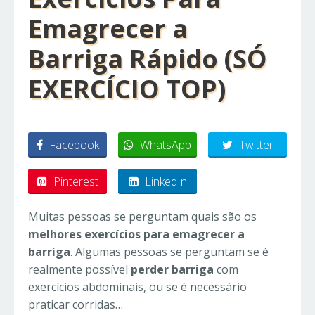
Emagrecer a
Barriga Rápido (SÓ
EXERCÍCIO TOP)
Facebook
WhatsApp
Twitter
Pinterest
LinkedIn
Muitas pessoas se perguntam quais são os
melhores exercícios para emagrecer a
barriga
. Algumas pessoas se perguntam se é
realmente possível
perder barriga
com
exercícios abdominais, ou se é necessário
praticar corridas…