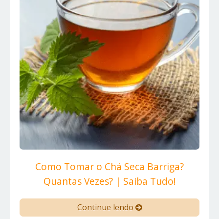
Como Tomar o Chá Seca Barriga?
Quantas Vezes? | Saiba Tudo!
Continue lendo