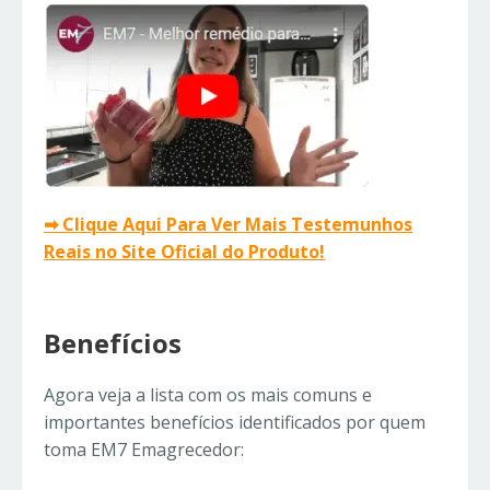
➡ Clique Aqui Para Ver Mais Testemunhos
Reais no Site Oficial do Produto!
Benefícios
Agora veja a lista com os mais comuns e
importantes benefícios identificados por quem
toma EM7 Emagrecedor: