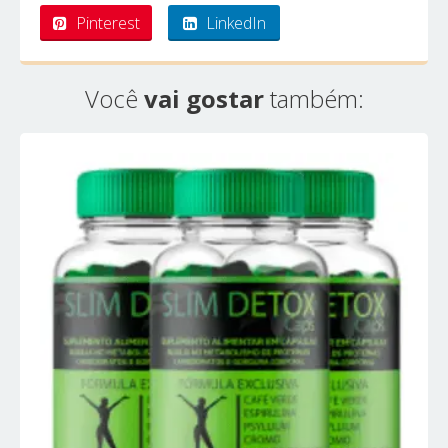
Pinterest
LinkedIn
Você
vai gostar
também: