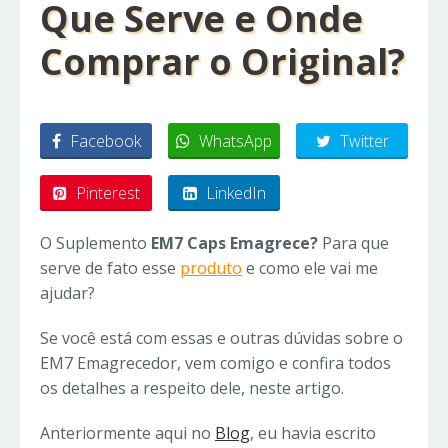
Que Serve e Onde
Comprar o Original?
Facebook
WhatsApp
Twitter
Pinterest
LinkedIn
O Suplemento
EM7 Caps Emagrece?
Para que
serve de fato esse
produto
e como ele vai me
ajudar?
Se você está com essas e outras dúvidas sobre o
EM7 Emagrecedor, vem comigo e confira todos
os detalhes a respeito dele, neste artigo.
Anteriormente aqui no
Blog
, eu havia escrito