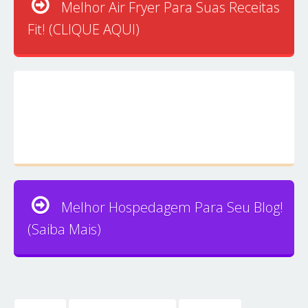
Melhor Air Fryer Para Suas Receitas
Fit! (CLIQUE AQUI)
Melhor Hospedagem Para Seu Blog!
(Saiba Mais)