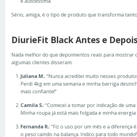
e autoestima.
Sério, amiga, é o tipo de produto que transforma tant
DiurieFit Black Antes e Depoi
Nada melhor do que depoimentos reais para mostrar o 
algumas clientes disseram:
Juliana M.
: “Nunca acreditei muito nesses produto
Perdi 4kg em uma semana e minha barriga desincho
mais confiante!”
Camila S.
: “Comecei a tomar por indicação de uma a
Minha roupa já está mais folgada e minha energia
Fernanda R.
: “Fiz o uso por um mês e a diferença é
o peso caindo na balança. Indico para todo mundo!