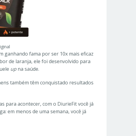
iginal
 ganhando fama por ser 10x mais eficaz
r de laranja, ele foi desenvolvido para
quele
up
na saúde.
omens também têm conquistado resultados
as para acontecer, com o DiurieFit você já
iga: em menos de uma semana, você já