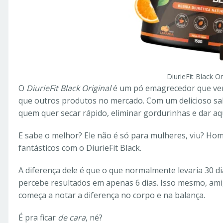
DiurieFit Black Or
O
DiurieFit Black Original
é um pó emagrecedor que vem
que outros produtos no mercado. Com um delicioso sabo
quem quer secar rápido, eliminar gordurinhas e dar a
E sabe o melhor? Ele não é só para mulheres, viu? H
fantásticos com o DiurieFit Black.
A diferença dele é que o que normalmente levaria 30 di
percebe resultados em apenas 6 dias. Isso mesmo, am
começa a notar a diferença no corpo e na balança.
É pra ficar
de cara
, né?