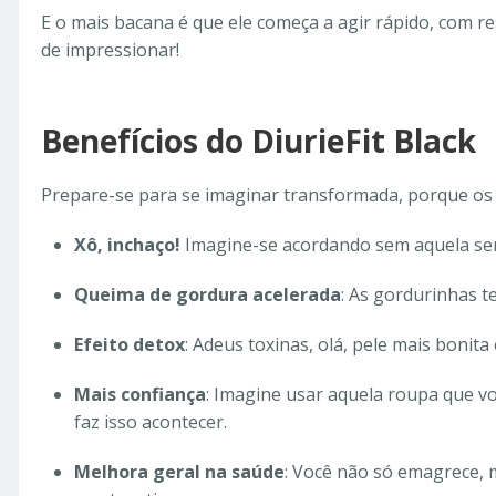
E o mais bacana é que ele começa a agir rápido, com res
de impressionar!
Benefícios do DiurieFit Black
Prepare-se para se imaginar transformada, porque os be
Xô, inchaço!
Imagine-se acordando sem aquela sensa
Queima de gordura acelerada
: As gordurinhas 
Efeito detox
: Adeus toxinas, olá, pele mais bonita
Mais confiança
: Imagine usar aquela roupa que v
faz isso acontecer.
Melhora geral na saúde
: Você não só emagrece,