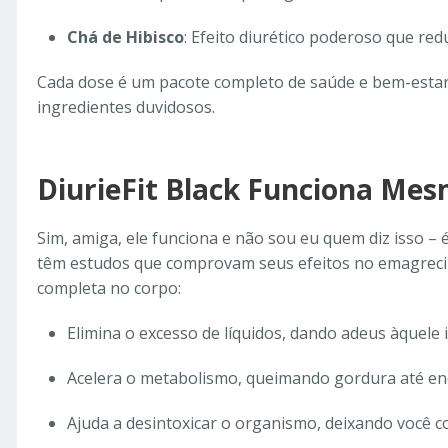
Chá de Hibisco
: Efeito diurético poderoso que red
Cada dose é um pacote completo de saúde e bem-estar
ingredientes duvidosos.
DiurieFit Black Funciona Me
Sim, amiga, ele funciona e não sou eu quem diz isso – é 
têm estudos que comprovam seus efeitos no emagrecim
completa no corpo:
Elimina o excesso de líquidos, dando adeus àquele
Acelera o metabolismo, queimando gordura até e
Ajuda a desintoxicar o organismo, deixando você c