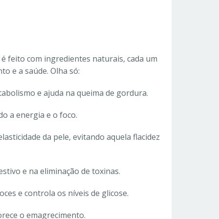
 é feito com ingredientes naturais, cada um
o e a saúde. Olha só:
etabolismo e ajuda na queima de gordura.
o a energia e o foco.
elasticidade da pele, evitando aquela flacidez
stivo e na eliminação de toxinas.
ces e controla os níveis de glicose.
vorece o emagrecimento.