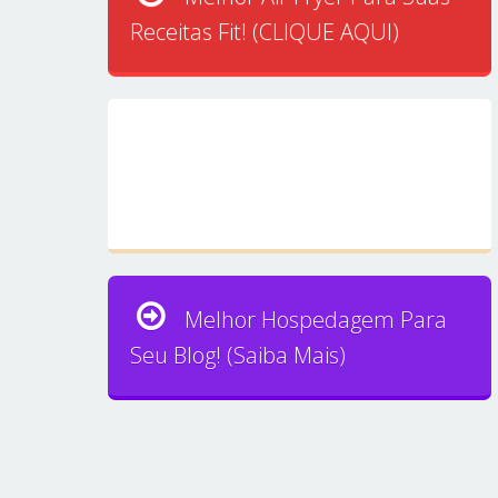
Receitas Fit! (CLIQUE AQUI)
Melhor Hospedagem Para
Seu Blog! (Saiba Mais)