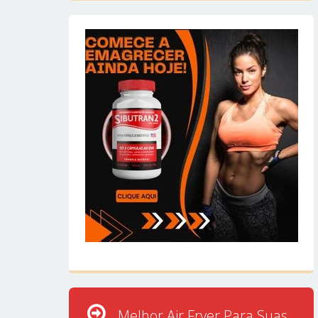
Melhor Air Fryer Para Suas