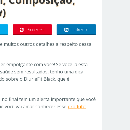
w)
Pinterest
LinkedIn
e muitos outros detalhes a respeito dessa
er empolgante com você! Se você já está
a saúde sem resultados, tenho uma dica
o sobre o DiurieFit Black, que é
e no final tem um alerta importante que você
ue você vai amar conhecer esse
produto
!