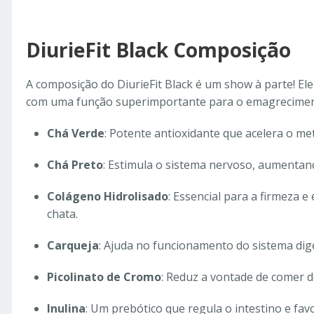
DiurieFit Black Composição
A composição do DiurieFit Black é um show à parte! Ele
com uma função superimportante para o emagreciment
Chá Verde
: Potente antioxidante que acelera o m
Chá Preto
: Estimula o sistema nervoso, aumentand
Colágeno Hidrolisado
: Essencial para a firmeza e 
chata.
Carqueja
: Ajuda no funcionamento do sistema dige
Picolinato de Cromo
: Reduz a vontade de comer do
Inulina
: Um prebótico que regula o intestino e fa