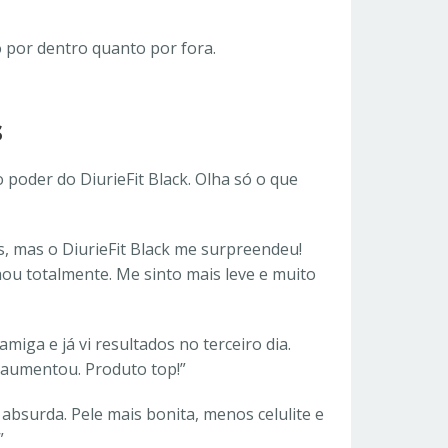
o por dentro quanto por fora.
s
poder do DiurieFit Black. Olha só o que
s, mas o DiurieFit Black me surpreendeu!
u totalmente. Me sinto mais leve e muito
miga e já vi resultados no terceiro dia.
 aumentou. Produto top!”
 absurda. Pele mais bonita, menos celulite e
”