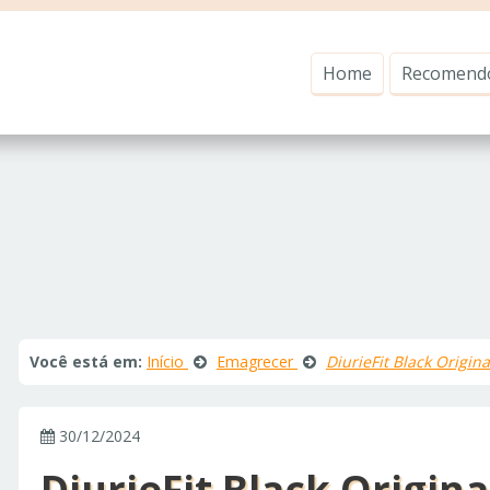
Home
Recomend
Você está em:
Início
Emagrecer
DiurieFit Black Origin
30/12/2024
DiurieFit Black Origin