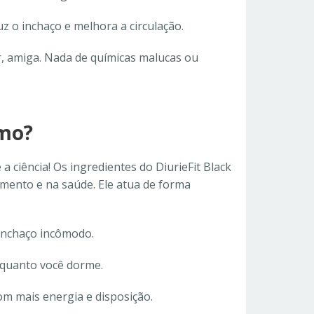
uz o inchaço e melhora a circulação.
, amiga. Nada de químicas malucas ou
smo?
a ciência! Os ingredientes do DiurieFit Black
ento e na saúde. Ele atua de forma
 inchaço incômodo.
nquanto você dorme.
om mais energia e disposição.