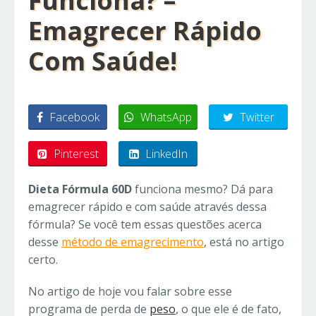
Funciona? –
Emagrecer Rápido
Com Saúde!
Facebook
WhatsApp
Twitter
Pinterest
LinkedIn
Dieta Fórmula 60D
funciona mesmo? Dá para
emagrecer rápido e com saúde através dessa
fórmula? Se você tem essas questões acerca
desse
método de emagrecimento
, está no artigo
certo.
No artigo de hoje vou falar sobre esse
programa de perda de
peso
, o que ele é de fato,