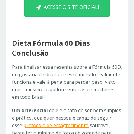
ACESSE O SITE OFICIAL!
Dieta Fórmula 60 Dias
Conclusão
Para finalizar essa resenha sobre a Fórmula 60D,
eu gostaria de dizer que esse método realmente
funciona e vale à pena para perder peso, visto
que o mesmo já ajudou centenas de mulheres
em todo Brasil.
Um diferencial
dele é o fato de ser bem simples
e prático, qualquer pessoa é capaz de seguir
esse
protocolo de emagrecimento
saudável,
basta ter o mínimo de força de vontade para