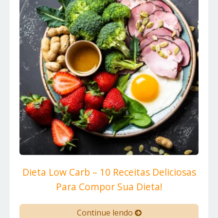
Dieta Low Carb – 10 Receitas Deliciosas
Para Compor Sua Dieta!
Continue lendo