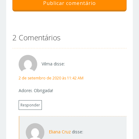
2 Comentários
Vilma
disse:
2 de setembro de 2020 às 11:42 AM
Adorei. Obrigada!
Responder
Eliana Cruz
disse: