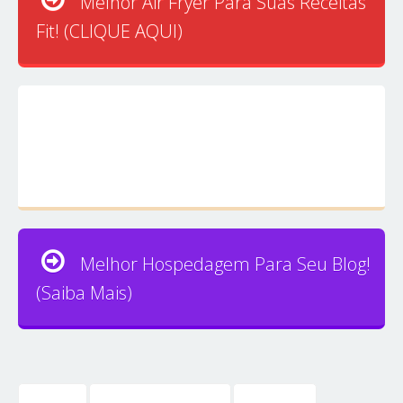
Melhor Air Fryer Para Suas Receitas
Fit! (CLIQUE AQUI)
Melhor Hospedagem Para Seu Blog!
(Saiba Mais)