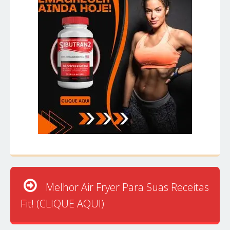
Melhor Air Fryer Para Suas Receitas
Fit! (CLIQUE AQUI)