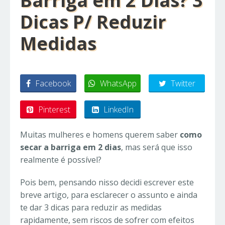
Barriga em 2 Dias? 3
Dicas P/ Reduzir
Medidas
Facebook
WhatsApp
Twitter
Pinterest
LinkedIn
Muitas mulheres e homens querem saber
como
secar a barriga em 2 dias
, mas será que isso
realmente é possível?
Pois bem, pensando nisso decidi escrever este
breve artigo, para esclarecer o assunto e ainda
te dar 3 dicas para reduzir as medidas
rapidamente, sem riscos de sofrer com efeitos