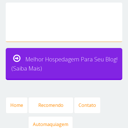
Melhor Hospedagem Para Seu Blog!
(Saiba Mais)
Home
Recomendo
Contato
Automaquiagem