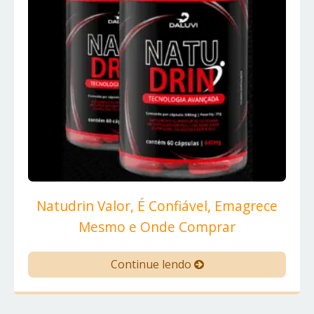
Natudrin Valor, É Confiável, Emagrece
Mesmo e Onde Comprar
Continue lendo