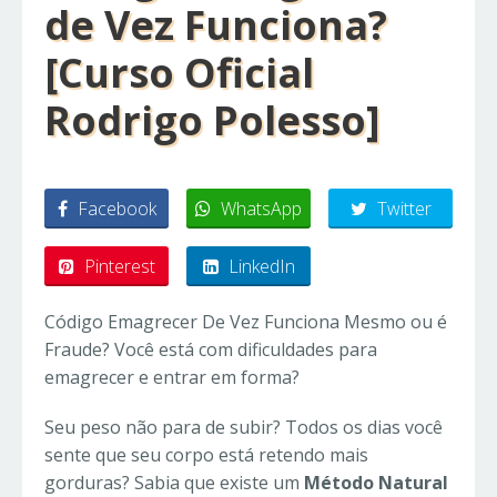
de Vez Funciona?
[Curso Oficial
Rodrigo Polesso]
Facebook
WhatsApp
Twitter
Pinterest
LinkedIn
Código Emagrecer De Vez Funciona Mesmo ou é
Fraude?
Você está com dificuldades para
emagrecer e entrar em forma?
Seu peso não para de subir? Todos os dias você
sente que seu corpo está retendo mais
gorduras?
Sabia que existe um
Método Natural