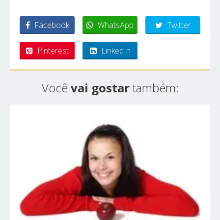
Facebook
WhatsApp
Twitter
Pinterest
LinkedIn
Você
vai gostar
também: