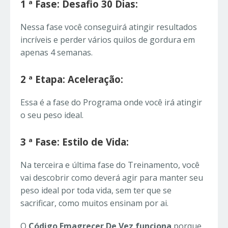
1 ª Fase: Desafio 30 Dias:
Nessa fase você conseguirá atingir resultados
incríveis e perder vários quilos de gordura em
apenas 4 semanas.
2 ª Etapa: Aceleração:
Essa é a fase do Programa onde você irá atingir
o seu peso ideal.
3 ª Fase: Estilo de Vida:
Na terceira e última fase do Treinamento, você
vai descobrir como deverá agir para manter seu
peso ideal por toda vida, sem ter que se
sacrificar, como muitos ensinam por ai.
O
Código Emagrecer De Vez funciona
porque