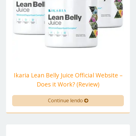
Ikaria Lean Belly Juice Official Website –
Does it Work? (Review)
Continue lendo