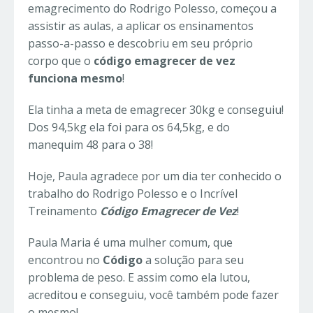
emagrecimento do Rodrigo Polesso, começou a
assistir as aulas, a aplicar os ensinamentos
passo-a-passo e descobriu em seu próprio
corpo que o
código emagrecer de vez
funciona mesmo
!
Ela tinha a meta de emagrecer 30kg e conseguiu!
Dos 94,5kg ela foi para os 64,5kg, e do
manequim 48 para o 38!
Hoje, Paula agradece por um dia ter conhecido o
trabalho do Rodrigo Polesso e o Incrível
Treinamento
Código Emagrecer de Vez
!
Paula Maria é uma mulher comum, que
encontrou no
Código
a solução para seu
problema de peso. E assim como ela lutou,
acreditou e conseguiu, você também pode fazer
o mesmo!