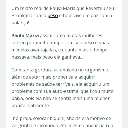
Um relato real de Paula Maria que Reverteu seu
Problema com o
peso
e hoje vive em paz com a
balança!
Paula Maria
assim como muitas mulheres
sofreu por muito tempo com seu peso e suas
medidas avantajadas, e quanto mais o tempo
passava, mais peso ela ganhava…
Com tanta gordura acumulada no organismo,
além de estar mais propensa a adquirir
problemas de saúde terríveis, ela adquiriu um
problema com sua auto-estima, que ficou muito
baixa, pois ela não se sentia mais uma mulher
bonita e atraente.
Ir a praia, colocar biquíni, shorts era motivo de
vergonha e incômodo. Até mesmo andar na rua