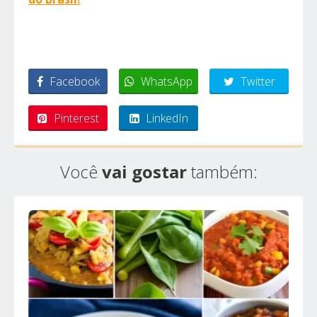
Facebook
WhatsApp
Twitter
Pinterest
LinkedIn
Você
vai gostar
também: