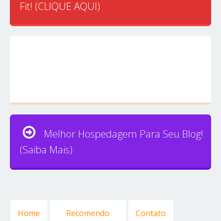
Fit! (CLIQUE AQUI)
Melhor Hospedagem Para Seu Blog!
(Saiba Mais)
Home
Recomendo
Contato