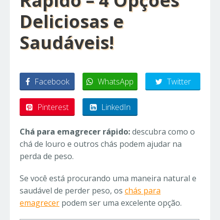
Rápido – 4 Opções
Deliciosas e
Saudáveis!
Facebook
WhatsApp
Twitter
Pinterest
LinkedIn
Chá para emagrecer rápido:
descubra como o
chá de louro e outros chás podem ajudar na
perda de peso.
Se você está procurando uma maneira natural e
saudável de perder peso, os
chás para
emagrecer
podem ser uma excelente opção.