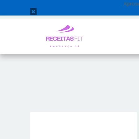
Aprove