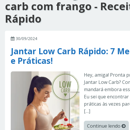
carb com frango - Rece
Rápido
30/09/2024
Jantar Low Carb Rápido: 7 Me
e Práticas!
Hey, amiga! Pronta p
Jantar Low Carb? Com
mandará embora esse
Eu sei que encontrar 
práticas às vezes par
[…]
Continue lendo