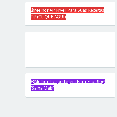
Melhor Air Fryer Para Suas Receitas
Fit! (CLIQUE AQUI)
Melhor Hospedagem Para Seu Blog!
(Saiba Mais)