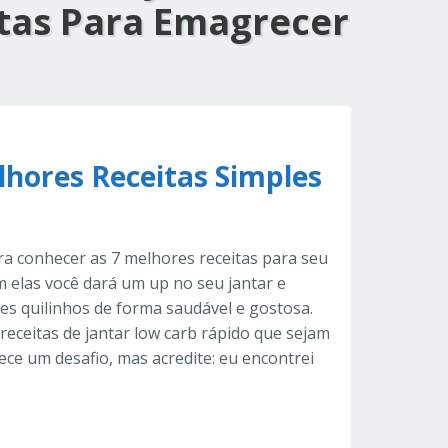
itas Para Emagrecer
lhores Receitas Simples
ra conhecer as 7 melhores receitas para seu
 elas você dará um up no seu jantar e
s quilinhos de forma saudável e gostosa.
receitas de jantar low carb rápido que sejam
ece um desafio, mas acredite: eu encontrei