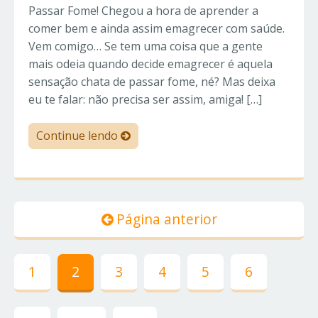
Passar Fome! Chegou a hora de aprender a
comer bem e ainda assim emagrecer com saúde.
Vem comigo… Se tem uma coisa que a gente
mais odeia quando decide emagrecer é aquela
sensação chata de passar fome, né? Mas deixa
eu te falar: não precisa ser assim, amiga! […]
Continue lendo
Página anterior
1
2
3
4
5
6