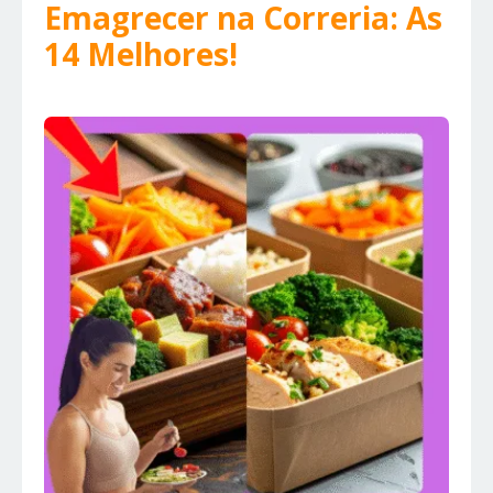
Emagrecer na Correria: As
14 Melhores!