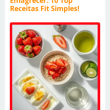
Emagrecer: 10 Top
Receitas Fit Simples!