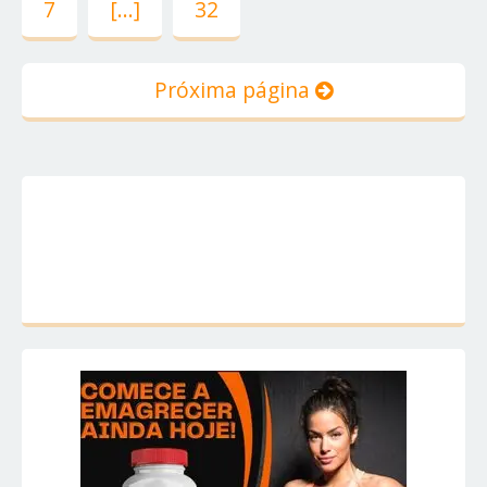
7
[...]
32
Próxima página