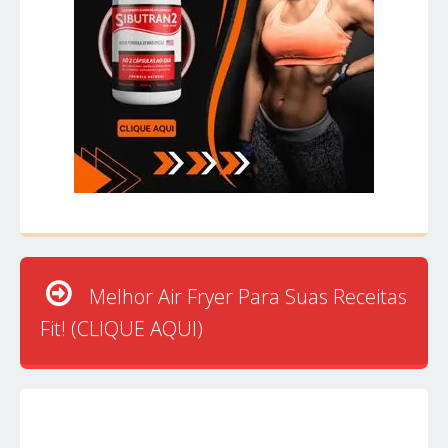
Melhor Air Fryer Para Suas Receitas
Fit! (CLIQUE AQUI)