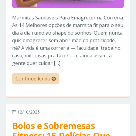
Marmitas Saudáveis Para Emagrecer na Correria:
As 14 Melhores opções de marmita fit para o seu
dia a dia rumo ao shape do sonhos! Quem nunca
quis emagrecer sem abrir mão da praticidade,
né? A vida é uma correria — faculdade, trabalho,
casa, mil coisas pra fazer — e ainda assim, a
gente quer cuidar […]
Continue lendo
12/10/2025
Bolos e Sobremesas
Fitness: 15 Delícias Que