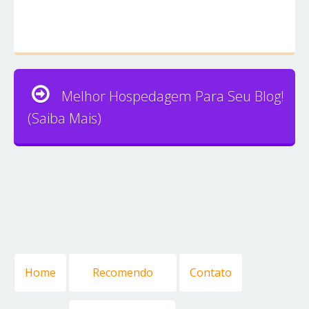
Melhor Hospedagem Para Seu Blog!
(Saiba Mais)
Home
Recomendo
Contato